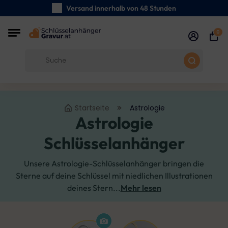
Versand innerhalb von 48 Stunden
Sorgfältig handgefertigte
0
Kundenbewertungen:
0/5
Kostenloser Versand ab 39 €
Startseite
Astrologie
Astrologie
Schlüsselanhänger
Unsere Astrologie-Schlüsselanhänger bringen die
Sterne auf deine Schlüssel mit niedlichen Illustrationen
deines Stern...
Mehr lesen