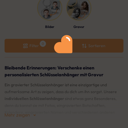
Bilder
Gravur
Filter
Sortieren
Bleibende Erinnerungen: Verschenke einen
personalisierten Schlüsselanhänger mit Gravur
Ein gravierter Schlüsselanhänger ist eine einzigartige und
aufmerksame Art zu zeigen, dass du dich um ihn sorgst. Unsere
individuellen Schlüsselanhänger
sind etwas ganz Besonderes,
denn du kannst sie mit Fotos, eingravierten Botschaften,
Kalendern, eingravierten Namen und verschiedenen anderen
Mehr zeigen
Designs personalisieren.