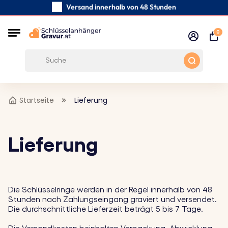
Versand innerhalb von 48 Stunden
Sorgfältig handgefertigte
0
Kundenbewertungen:
0/5
Kostenloser Versand ab 39 €
Startseite
Lieferung
Lieferung
Die Schlüsselringe werden in der Regel innerhalb von 48
Stunden nach Zahlungseingang graviert und versendet.
Die durchschnittliche Lieferzeit beträgt 5 bis 7 Tage.