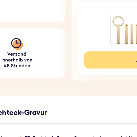
Versand
innerhalb von
48 Stunden
chteck-Gravur