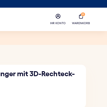
0
IHR KONTO
WARENKORB
nger mit 3D-Rechteck-