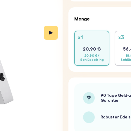
Menge
x1
x3
20,90 €
56,
20,90 €/
18,
Schlüsselring
Schlü
90 Tage Geld-z
Garantie
Robuster Edels