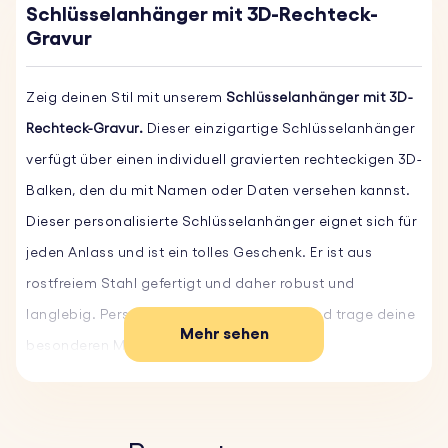
Schlüsselanhänger mit 3D-Rechteck-
Gravur
Zeig deinen Stil mit unserem
Schlüsselanhänger mit 3D-
Rechteck-Gravur.
Dieser einzigartige Schlüsselanhänger
verfügt über einen individuell gravierten rechteckigen 3D-
Balken, den du mit Namen oder Daten versehen kannst.
Dieser personalisierte Schlüsselanhänger eignet sich für
jeden Anlass und ist ein tolles Geschenk. Er ist aus
rostfreiem Stahl gefertigt und daher robust und
langlebig. Personalisiere ihn noch heute und trage deine
Mehr sehen
besonderen Momente bei dir.
Hauptmerkmale:
♥ Individueller Text und Schriftart:
Personalisiere deinen