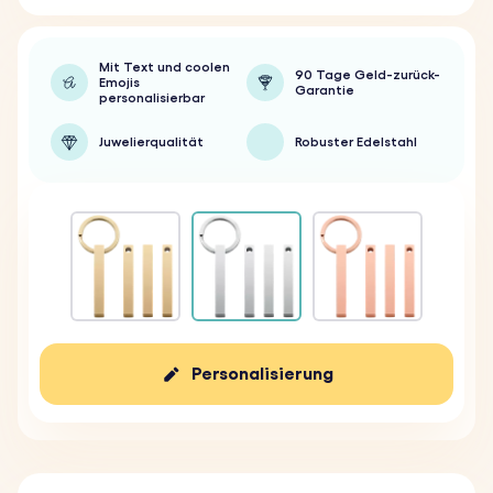
Mit Text und coolen
90 Tage Geld-zurück-
Emojis
Garantie
personalisierbar
Juwelierqualität
Robuster Edelstahl
Personalisierung