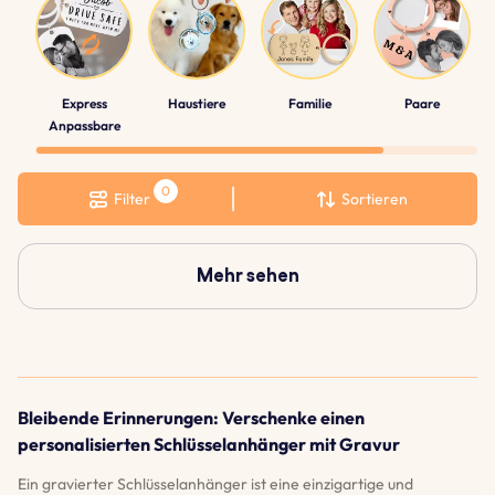
Express
Haustiere
Familie
Paare
Anpassbare
Filter
Sortieren
Mehr sehen
Bleibende Erinnerungen: Verschenke einen
personalisierten Schlüsselanhänger mit Gravur
Ein gravierter Schlüsselanhänger ist eine einzigartige und