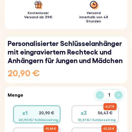
Kostenloser
Versand
Versand ab 39€
innerhalb von 48
Stunden
Personalisierter Schlüsselanhänger
mit eingraviertem Rechteck und
Anhängern für Jungen und Mädchen
20,90 €
Menge
-
+
6,27 €
x1
x3
20,90 €
56,43 €
20,90 €/ Schlüsselring
18,81 €/ Schlüsselring
15,68 €
52,25 €