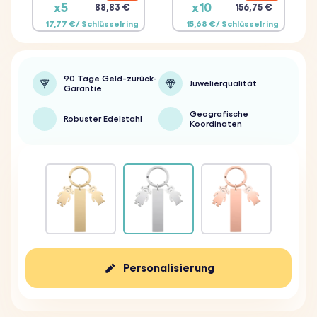
x5
x10
88,83 €
156,75 €
17,77 €/ Schlüsselring
15,68 €/ Schlüsselring
90 Tage Geld-zurück-
Juwelierqualität
Garantie
Geografische
Robuster Edelstahl
Koordinaten
Personalisierung