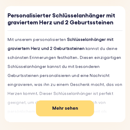
Personalisierter Schlüsselanhänger mit
graviertem Herz und 2 Geburtssteinen
Mit unserem personalisierten
Schlüsselanhänger mit
graviertem Herz und 2 Geburtssteinen
kannst du deine
schönsten Erinnerungen festhalten. Diesen einzigartigen
Schlüsselanhänger kannst du mit besonderen
Geburtssteinen personalisieren und eine Nachricht
eingravieren, was ihn zu einem Geschenk macht, das von
Herzen kommt. Dieser Schlüsselanhänger ist perfekt
geeignet, um deinen Schlüsseln einen Hauch von
Mehr sehen
persönlichem Schmuck zu verleihen und dient als
schöne Erinnerung an deine kostbaren Momente.
Gestalte ihn noch heute und trage deine