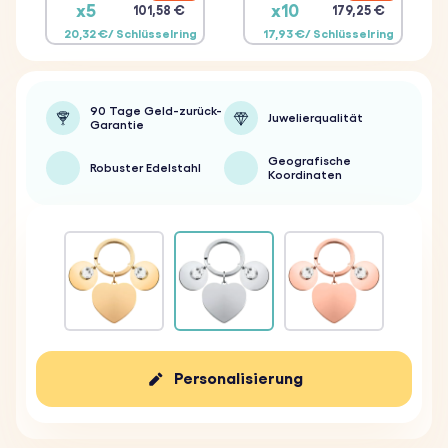
x5
x10
101,58 €
179,25 €
20,32 €/ Schlüsselring
17,93 €/ Schlüsselring
90 Tage Geld-zurück-
Juwelierqualität
Garantie
Geografische
Robuster Edelstahl
Koordinaten
Personalisierung